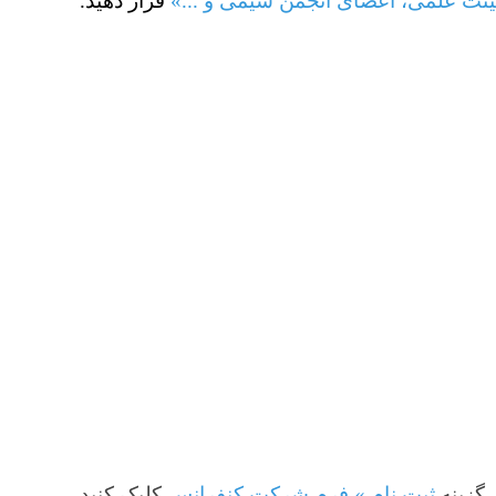
اعضای انجمن شیمی و ...»
قرار دهید.
نام » فرم شرکت کنفرانس
کلیک کنید.