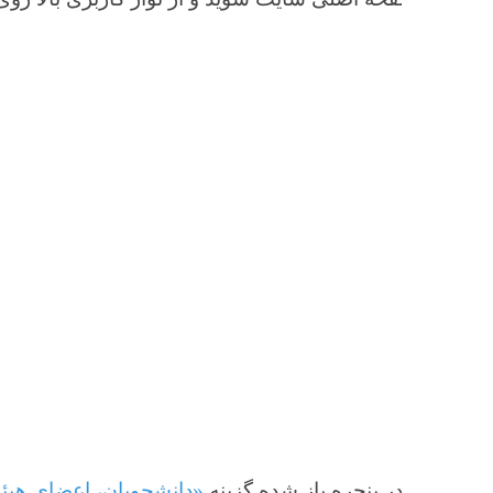
«دانشجویان، اعضای هیئت علمی، ا