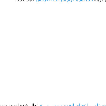
عضای انجمن شیمی و ...»
فعال شده است. سپس گزینه ذخیره