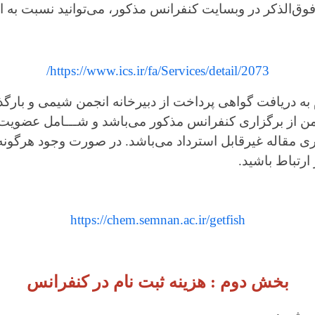
 در وبسایت کنفرانس مذکور، می‌توانید نسبت به ارسال چکید
https://www.ics.ir/fa/Services/detail/20
واهی پرداخت از دبیرخانه انجمن شیمی و بارگذاری گواهی پر
اری کنفرانس مذکور می‌باشد و شـــامل عضویت در انجمن شی
رقابل استرداد می‌باشد.
در صورت وجود هرگونه ابهامی با د
https://chem.semnan.ac.ir/getfish
وم : هزینه ثبت نام در کنفرانس