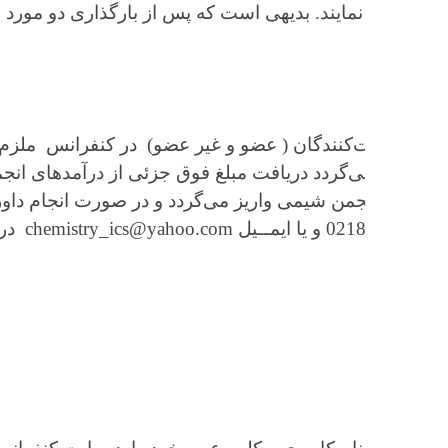
نمایند. بدیهی است که پس از بارگذاری دو مورد فوق‌الذکر
73/
‌کنندگان ( عضو و غیر عضو) در کنفرانس ملزم به دریافت گ
ی‌گردد دریافت مبلغ فوق جزئی از درآمدهای انجمن از برگز
ن شیمی واریز می‌گردد و در صورت انجام داوری مقاله غی
chemis در ارتباط باشید.
بخش د