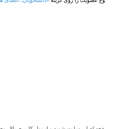
«دانشجویان، اعضای هیئت علمی، 
ثبت 