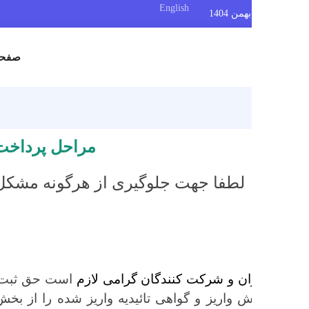
English
صفحه اصلی
ا
مراحل پرداخت هزینه‌ه
لطفا جهت جلوگیری از هرگونه مشکل، لطفا مر
بخش او
ن و شرکت کنندگان گرامی لازم
است حق ثبت نام اولیه را
ش واریز و گواهی تائیدیه واریز شده را از بخش سفارشا