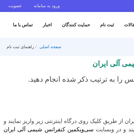
ورود به سامانه
عضویت
 نام
حمایت کنندگان
اخبار
تماس با ما
صفحه اصلی
راهنمای ثبت نام
یران
رتیب ذکر شده انجام دهید.
لیک روی درگاه اینترنتی زیر واریز نمایند و
بسایت
سی‌ویکمین کنفرانس شیمی آلی ایران