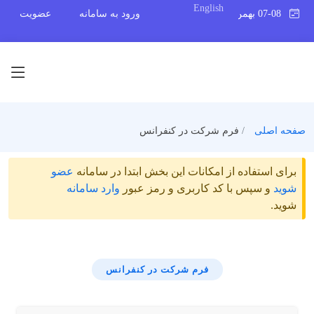
English
07-08 بهمن 1404
ورود به سامانه
عضویت
صفحه اصلی
فرم شرکت در کنفرانس
برای استفاده از امکانات این بخش ابتدا در سامانه
عضو
شوید
و سپس با کد کاربری و رمز عبور
وارد سامانه
شوید.
فرم شرکت در کنفرانس