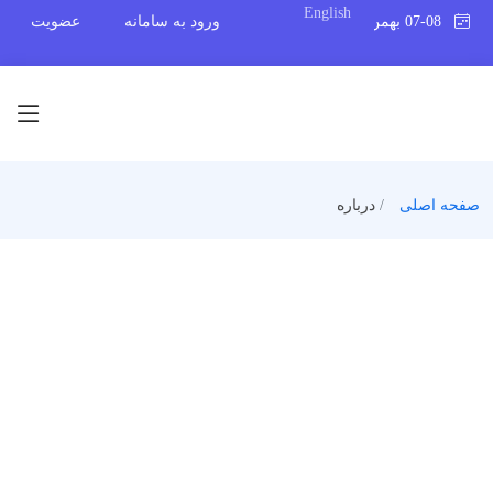
English
07-08 بهمن 1404
ورود به سامانه
عضویت
صفحه اصلی
درباره