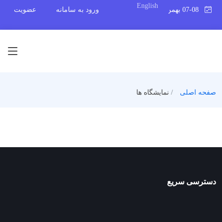
English
07-08 بهمن 1404
ورود به سامانه
عضویت
صفحه اصلی
نمایشگاه ها
دسترسی سریع