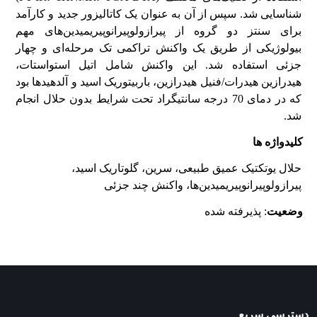
شناسایی شد. سپس از آن به عنوان یک کاتالیزور جدید و کارآمد
برای سنتز دو گروه از پیرازولوپیرانوپیریمیدین‌های مهم
بیولوژیکی از طریق یک واکنش تراکمی تک مرحله‌ای و چهار
جزئی استفاده شد. این واکنش شامل اتیل استواستات،
هیدرازین هیدرات/فنیل هیدرازین، باربیتوریک اسید و آلدهیدها بود
که در دمای 70 درجه سانتیگراد تحت شرایط بدون حلال انجام
شد.
کلیدواژه ها
حلال یوتکتیک عمیق طبیعی، سرین، گلوتاریک اسید،
پیرازولوپیرانوپیریمیدین‌ها، واکنش چند جزئی
وضعیت
: پذیرفته شده
دسترسی سریع